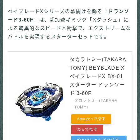
ベイブレードXシリーズの幕開けを飾る「
ドランソ
ード3-60F
」は、超加速ギミック「Xダッシュ」に
よる驚異的なスピードと衝撃で、エクストリームな
バトルを実現するスターターセットです。
タカラトミー(TAKARA
TOMY) BEYBLADE X
ベイブレードX BX-01
スターター ドランソー
ド 3-60F
タカラトミー(TAKARA
TOMY)
Amazonで探す
楽天で探す