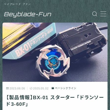
ベイブレード ファン
Beyblade-Fun
MENU
「Beyblade-Fun」について
お問い合わせ
2023.08.06
2025.05.02
ベーシックライン
【製品情報】BX-01 スターター 「ドランソー
ド3-60F」