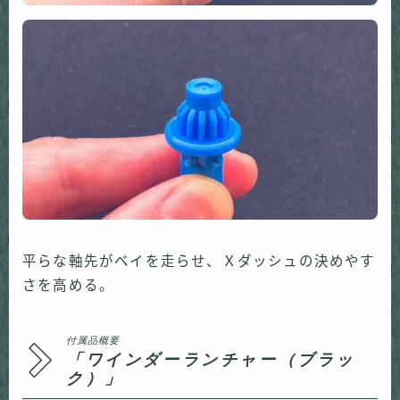
平らな軸先がベイを走らせ、Ｘダッシュの決めやす
さを高める。
付属品概要
「ワインダーランチャー（ブラッ
ク）」