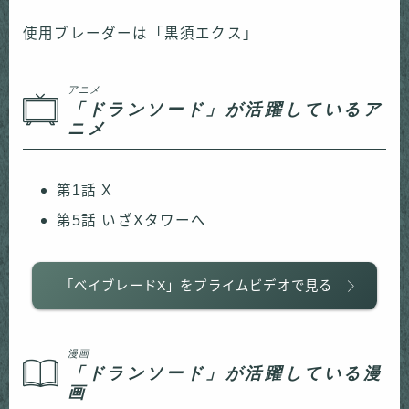
使用ブレーダーは「黒須エクス」
アニメ
「ドランソード」が活躍しているア
ニメ
第1話 X
第5話 いざXタワーへ
「ベイブレードX」をプライムビデオで見る
漫画
「ドランソード」が活躍している漫
画