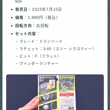
60F
発売日
：​2023年7月15日
価格
：​1,980円（税込）
回転方向
：右回転
セット内容
：​
ブレード：ドランソード
ラチェット：3-60（スリー シクスティー）
ビット：F（フラット）
ワインダーランチャー