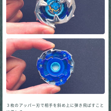
３枚のアッパー刃で相手を斜め上に弾き飛ばすこと