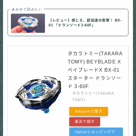
あわせて読みたい
【レビュー】感じろ、超加速の衝撃！ BX-
01 「ドランソード3-60F」
タカラトミー(TAKARA
TOMY) BEYBLADE X
ベイブレードX BX-01
スターター ドランソー
ド 3-60F
タカラトミー(TAKARA
TOMY)
Amazonで探す
楽天で探す
Yahooショッピングで