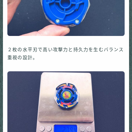
２枚の水平刃で高い攻撃力と持久力を生むバランス
重視の設計。