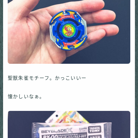
聖獣朱雀モチーフ。かっこいいー
懐かしいなぁ。