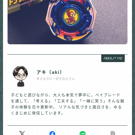
ABOUT ME
アキ（aki）
考えるホビー好きお父さん
子どもと遊びながら、大人も本気で夢中に。ベイブレード
を通して、「考える」「工夫する」「一緒に笑う」そんな親
子の体験を日々更新中。 リアルな気づきと面白さを、ゆる
くまじめに発信しています。