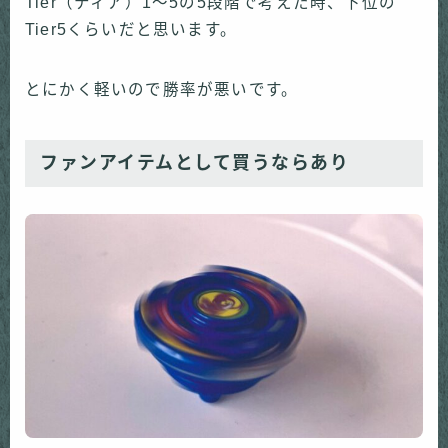
Tier（ティア）1〜5の5段階で考えた時、下位の
Tier5くらいだと思います。
とにかく軽いので勝率が悪いです。
ファンアイテムとして買うならあり