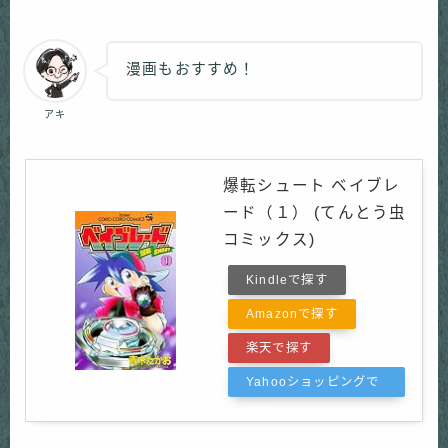
漫画もおすすめ！
アキ
爆転シュート ベイブレ
ード（１） (てんとう虫
コミックス)
Kindleで探す
Amazonで探す
楽天で探す
Yahooショッピングで
探す