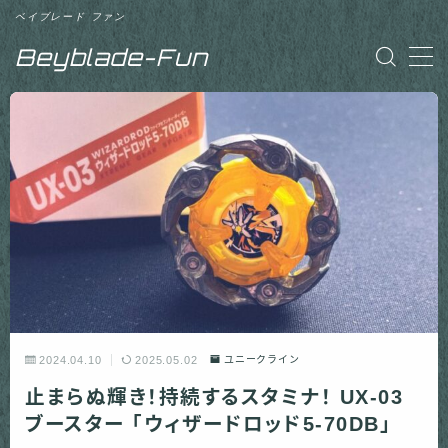
ベイブレード ファン
Beyblade-Fun
MENU
「Beyblade-Fun」について
お問い合わせ
2024.04.10
2025.05.02
ユニークライン
止まらぬ輝き！持続するスタミナ！ UX-03
ブースター 「ウィザードロッド5-70DB」