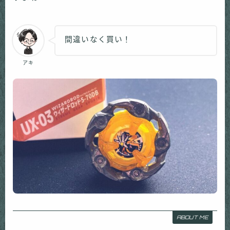
間違いなく買い！
アキ
ABOUT ME