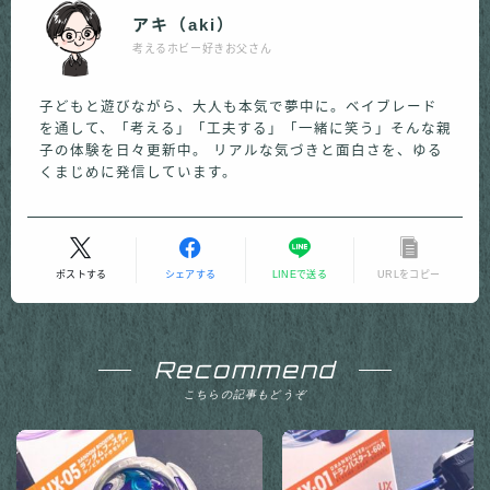
アキ（aki）
考えるホビー好きお父さん
子どもと遊びながら、大人も本気で夢中に。ベイブレード
を通して、「考える」「工夫する」「一緒に笑う」そんな親
子の体験を日々更新中。 リアルな気づきと面白さを、ゆる
くまじめに発信しています。
ポストする
シェアする
LINEで送る
URLをコピー
Recommend
こちらの記事もどうぞ