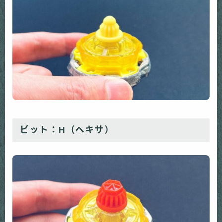
ビット：H（ヘキサ）